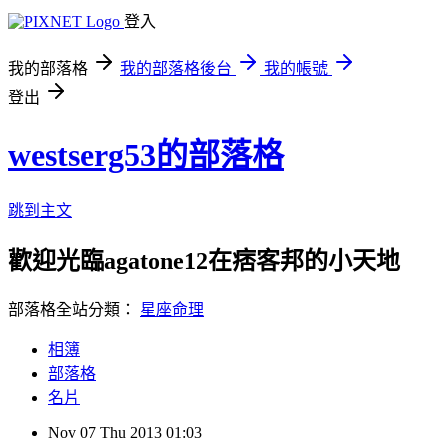
登入
我的部落格
我的部落格後台
我的帳號
登出
westserg53的部落格
跳到主文
歡迎光臨agatone12在痞客邦的小天地
部落格全站分類：
星座命理
相簿
部落格
名片
Nov
07
Thu
2013
01:03