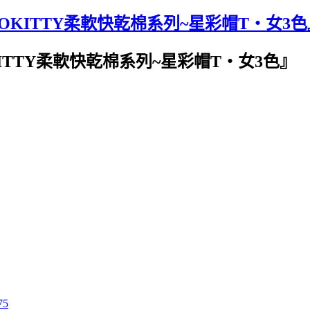
LOKITTY柔軟快乾棉系列~星彩帽T‧女3色
KITTY柔軟快乾棉系列~星彩帽T‧女3色』
75