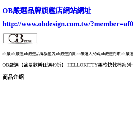
OB嚴選品牌旗艦店網站網址
http://www.obdesign.com.tw/?member=af
ob嚴,ob嚴選,ob嚴選品牌旗艦店,ob嚴選拍賣,ob嚴選大尺碼,ob嚴選門市,ob嚴
OB嚴選【盛夏歡樂任選49折】 HELLOKITTY柔軟快乾棉系列
商品介绍