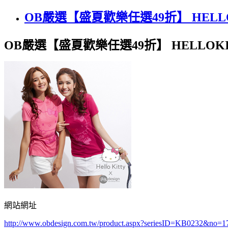
OB嚴選【盛夏歡樂任選49折】 HEL
OB嚴選【盛夏歡樂任選49折】 HELLO
網站網址
http://www.obdesign.com.tw/product.aspx?seriesID=KB0232&no=1