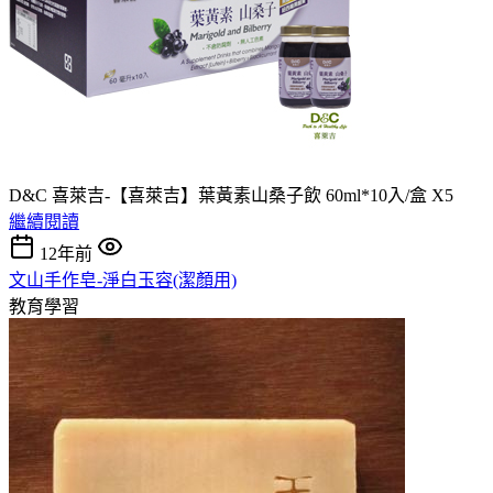
D&C 喜萊吉-【喜萊吉】葉黃素山桑子飲 60ml*10入/盒 X5
繼續閱讀
12年前
文山手作皂-淨白玉容(潔顏用)
教育學習