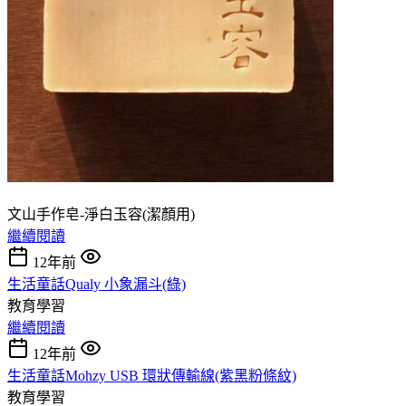
文山手作皂-淨白玉容(潔顏用)
繼續閱讀
12年前
生活童話Qualy 小象漏斗(綠)
教育學習
繼續閱讀
12年前
生活童話Mohzy USB 環狀傳輸線(紫黑粉條紋)
教育學習