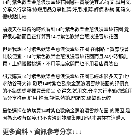
14吋紫色歡樂金蔥浪漫雪紗花圈哪裡買最便宜.心得文.試用文.
分享文行李箱/旅遊用品分享推薦.好用.推薦.評價.熱銷.開箱文.
優缺點比較
前幾天在逛街的時候看到14吋紫色歡樂金蔥浪漫雪紗花圈 覺
得很心動而且正打算買14吋紫色歡樂金蔥浪漫雪紗花圈
但是我想14吋紫色歡樂金蔥浪漫雪紗花圈 在網路上買應該會
比較便宜，14吋紫色歡樂金蔥浪漫雪紗花圈而且24小時都能
買，上網慢慢挑選，不用等店家開門也不用看店員臉色
想要購買14吋紫色歡樂金蔥浪漫雪紗花圈已經想很多天了!也
求助谷哥大神 發現14吋紫色歡樂金蔥浪漫雪紗花圈的評價真
的不錯想想哪裡買最便宜.心得文.試用文.分享文行李箱/旅遊用
品分享推薦.好用.推薦.評價.熱銷.開箱文.優缺點比較
最後選擇在這購買14吋紫色歡樂金蔥浪漫雪紗花圈 的原因,是
因為比較有保障,也不會遇到詐騙集團,所以才選擇在這購入
更多資料、資訊參考分享↓↓↓