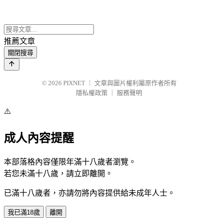
推薦文章
關閉搜尋
© 2026
PIXNET
｜
文章與圖片權利屬原作者所有
隱私權政策
｜
服務聲明
⚠️
成人內容提醒
本部落格內容僅限年滿十八歲者瀏覽。
若您未滿十八歲，請立即離開。
已滿十八歲者，亦請勿將內容提供給未成年人士。
我已滿18歲
離開