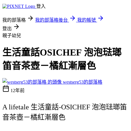
登入
我的部落格
我的部落格後台
我的帳號
登出
親子幼兒
生活童話OSICHEF 泡泡琺瑯
笛音茶壺－橘紅漸層色
westserg53的部落格
12年前
A lifetale 生活童話-OSICHEF 泡泡琺瑯笛
音茶壺－橘紅漸層色