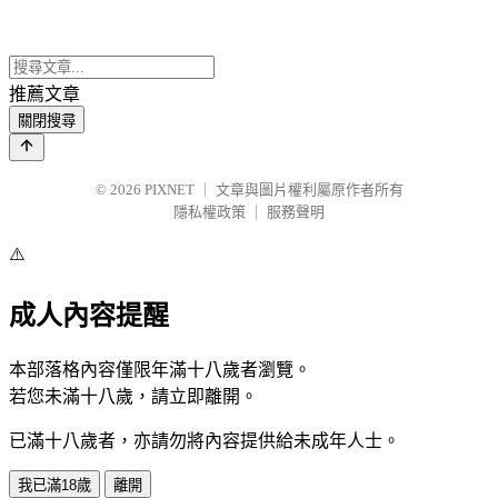
推薦文章
關閉搜尋
© 2026
PIXNET
｜
文章與圖片權利屬原作者所有
隱私權政策
｜
服務聲明
⚠️
成人內容提醒
本部落格內容僅限年滿十八歲者瀏覽。
若您未滿十八歲，請立即離開。
已滿十八歲者，亦請勿將內容提供給未成年人士。
我已滿18歲
離開