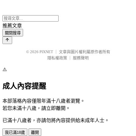
推薦文章
關閉搜尋
© 2026
PIXNET
｜
文章與圖片權利屬原作者所有
隱私權政策
｜
服務聲明
⚠️
成人內容提醒
本部落格內容僅限年滿十八歲者瀏覽。
若您未滿十八歲，請立即離開。
已滿十八歲者，亦請勿將內容提供給未成年人士。
我已滿18歲
離開