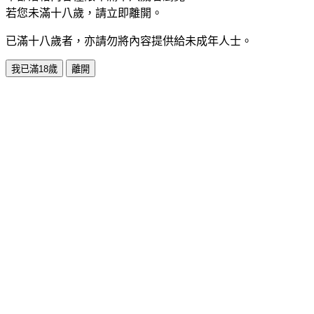
若您未滿十八歲，請立即離開。
已滿十八歲者，亦請勿將內容提供給未成年人士。
我已滿18歲
離開