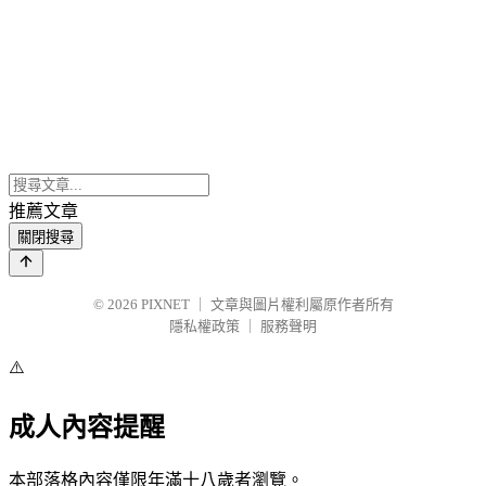
推薦文章
關閉搜尋
© 2026
PIXNET
｜
文章與圖片權利屬原作者所有
隱私權政策
｜
服務聲明
⚠️
成人內容提醒
本部落格內容僅限年滿十八歲者瀏覽。