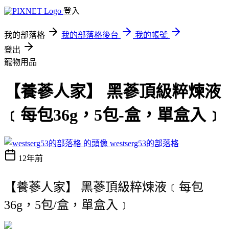
登入
我的部落格
我的部落格後台
我的帳號
登出
寵物用品
【養蔘人家】 黑蔘頂級粹煉液
﹝每包36g，5包-盒，單盒入﹞
westserg53的部落格
12年前
【養蔘人家】 黑蔘頂級粹煉液﹝每包
36g，5包/盒，單盒入﹞