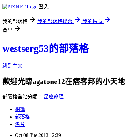
登入
我的部落格
我的部落格後台
我的帳號
登出
westserg53的部落格
跳到主文
歡迎光臨agatone12在痞客邦的小天地
部落格全站分類：
星座命理
相簿
部落格
名片
Oct
08
Tue
2013
12:39