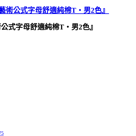
藝術公式字母舒適純棉T‧男2色』
公式字母舒適純棉T‧男2色』
75