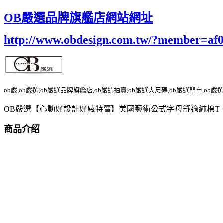
OB嚴選品牌旗艦店網站網址
http://www.obdesign.com.tw/?member=af
ob嚴,ob嚴選,ob嚴選品牌旗艦店,ob嚴選拍賣,ob嚴選大尺碼,ob嚴選門市,ob嚴
OB嚴選【心動好設計好感特賣】美國藝術公式字母舒適純棉T
商品介绍