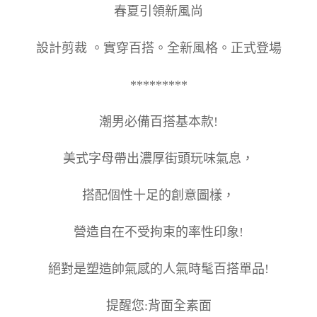
春夏引領新風尚
設計剪裁 。實穿百搭。全新風格。正式登場
*********
潮男必備百搭基本款!
美式字母帶出濃厚街頭玩味氣息，
搭配個性十足的創意圖樣，
營造自在不受拘束的率性印象!
絕對是塑造帥氣感的人氣時髦百搭單品!
提醒您:背面全素面