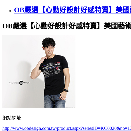
OB嚴選【心動好設計好感特賣】美國
OB嚴選【心動好設計好感特賣】美國藝術
網站網址
http://www.obdesign.com.tw/product.aspx?seriesID=KC0020&no=1