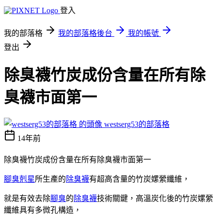
登入
我的部落格
我的部落格後台
我的帳號
登出
除臭襪竹炭成份含量在所有除
臭襪市面第一
westserg53的部落格
14年前
除臭襪竹炭成份含量在所有除臭襪市面第一
腳臭剋星
所生產的
除臭襪
有超高含量的竹炭嫘縈纖維，
就是有效去除
腳臭
的
除臭襪
技術關鍵，高溫炭化後的竹炭嫘縈
纖維具有多微孔構造，