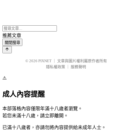
推薦文章
關閉搜尋
© 2026
PIXNET
｜
文章與圖片權利屬原作者所有
隱私權政策
｜
服務聲明
⚠️
成人內容提醒
本部落格內容僅限年滿十八歲者瀏覽。
若您未滿十八歲，請立即離開。
已滿十八歲者，亦請勿將內容提供給未成年人士。